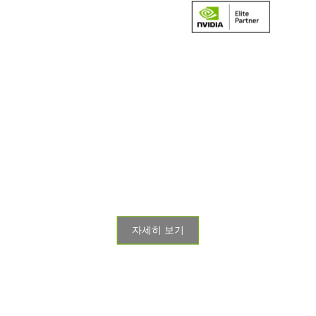
엔터프라이즈 AI를 위한 검증된 표준
NVIDIA DGX™ Platform
엔터프라이즈 AI를 위해 처음부터 새롭게 구축된
NVIDIA DGX SuperPOD™를
탑재한 NVIDIA DGX™ 플랫폼은 최신 통합 AI 개발
솔루션에 최고의 NVIDIA
소프트웨어, 인프라 및 전문성을 결합하여 탁월한
성능, 확장성 및 혁신을 갖춘
차세대 AI 팩토리를 지원합니다.
자세히 보기